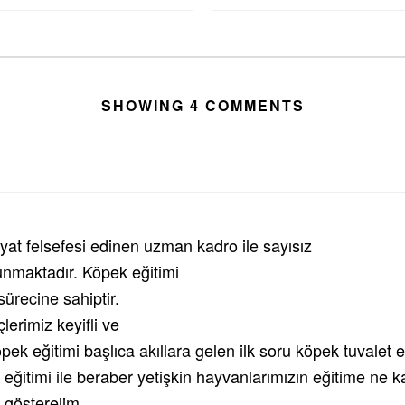
SHOWING 4 COMMENTS
hayat felsefesi edinen uzman kadro ile sayısız
unmaktadır. Köpek eğitimi
sürecine sahiptir.
lerimiz keyifli ve
ek eğitimi başlıca akıllara gelen ilk soru köpek tuvalet e
eğitimi ile beraber yetişkin hayvanlarımızın eğitime ne 
 gösterelim.