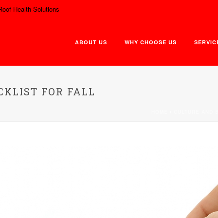
Roof Health Solutions
ABOUT US
WHY CHOOSE US
SERVIC
KLIST FOR FALL
HOME
/
CULTURE AND 