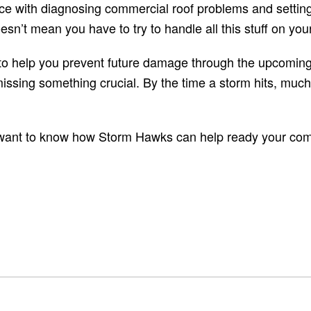
ience with diagnosing commercial roof problems and setti
esn’t mean you have to try to handle all this stuff on you
o help you prevent future damage through the upcoming st
t missing something crucial. By the time a storm hits, mu
 want to know how Storm Hawks can help ready your commerc