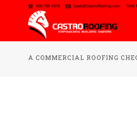
800.759.1879
Leak@CastroRoofing.com
Total 
A COMMERCIAL ROOFING CHEC