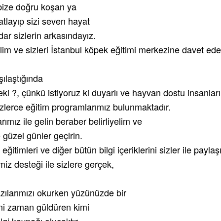
 bize doğru koşan ya
layıp sizi seven hayat
r sizlerin arkasındayız.
lim ve sizleri İstanbul köpek eğitimi merkezine davet ede
şılaştığında
ki ?, çünkü istiyoruz ki duyarlı ve hayvan dostu insanla
zlerce eğitim programlarımız bulunmaktadır.
rımız ile gelin beraber belirliyelim ve
e güzel günler geçirin.
eğitimleri ve diğer bütün bilgi içeriklerini sizler ile paylaş
iz desteği ile sizlere gerçek,
azılarımızı okurken yüzünüzde bir
imi zaman güldüren kimi