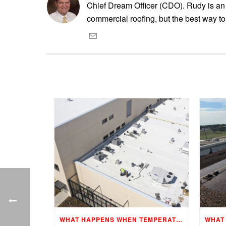
Chief Dream Officer (CDO). Rudy is an 
commercial roofing, but the best way to
WHAT HAPPENS WHEN TEMPERATURES CHANGE?