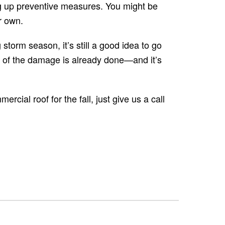
ng up preventive measures. You might be
r own.
orm season, it’s still a good idea to go
ch of the damage is already done—and it’s
ial roof for the fall, just give us a call