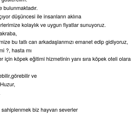
e bulunmaktadır.
çıyor düşüncesi ile insanların aklına
erlerimize kolaylık ve uygun fiyatlar sunuyoruz.
 akraba,
mize bu tatlı can arkadaşlarımızı emanet edip gidiyoruz,
mi ?, hasta mı
ler için köpek eğitimi hizmetinin yanı sıra köpek oteli ola
bilir,görebilir ve
 Huzur,
a
, sahiplenmek biz hayvan severler