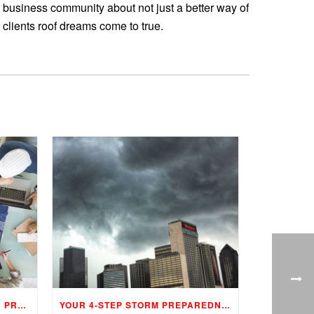
 business community about not just a better way of
 clients roof dreams come to true.
PHASES OF A CONSTRUCTION PROJECT
YOUR 4-STEP STORM PREPAREDNESS PROGRAM