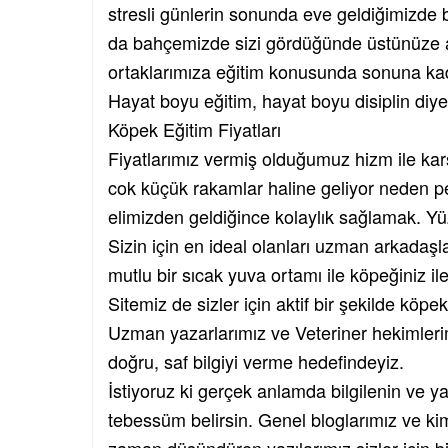
stresli günlerin sonunda eve geldiğimizde
da bahçemizde sizi gördüğünde üstünüze at
ortaklarımıza eğitim konusunda sonuna kada
Hayat boyu eğitim, hayat boyu disiplin diye
Köpek Eğitim Fiyatları
Fiyatlarımız vermiş olduğumuz hizm ile kar
cok küçük rakamlar haline geliyor neden pe
elimizden geldiğince kolaylık sağlamak. Yü
Sizin için en ideal olanları uzman arkadaşla
mutlu bir sıcak yuva ortamı ile köpeğiniz il
Sitemiz de sizler için aktif bir şekilde köpek 
Uzman yazarlarımız ve Veteriner hekimlerim
doğru, saf bilgiyi verme hedefindeyiz.
İstiyoruz ki gerçek anlamda bilgilenin ve y
tebessüm belirsin. Genel bloglarımız ve k