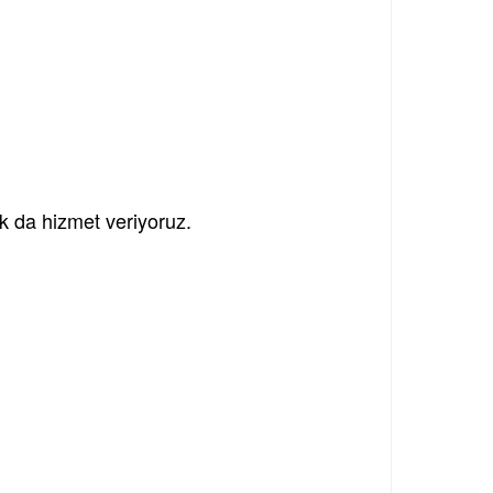
rak da hizmet veriyoruz.