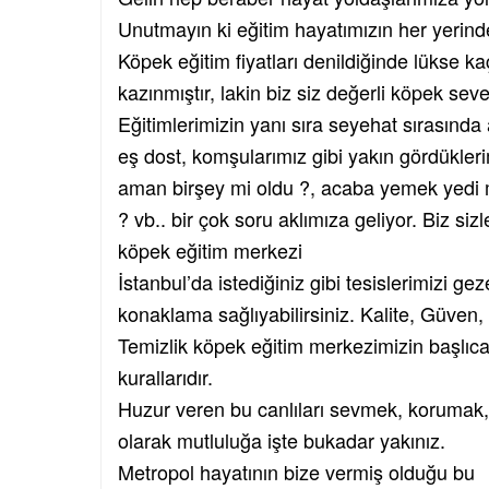
Unutmayın ki eğitim hayatımızın her yerind
Köpek eğitim fiyatları denildiğinde lükse ka
kazınmıştır, lakin biz siz değerli köpek sev
Eğitimlerimizin yanı sıra seyehat sırasında
eş dost, komşularımız gibi yakın gördükleri
aman birşey mi oldu ?, acaba yemek yedi 
? vb.. bir çok soru aklımıza geliyor. Biz siz
köpek eğitim merkezi
İstanbul’da istediğiniz gibi tesislerimizi geze
konaklama sağlıyabilirsiniz. Kalite, Güven,
Temizlik köpek eğitim merkezimizin başlıc
kurallarıdır.
Huzur veren bu canlıları sevmek, korumak
olarak mutluluğa işte bukadar yakınız.
Metropol hayatının bize vermiş olduğu bu