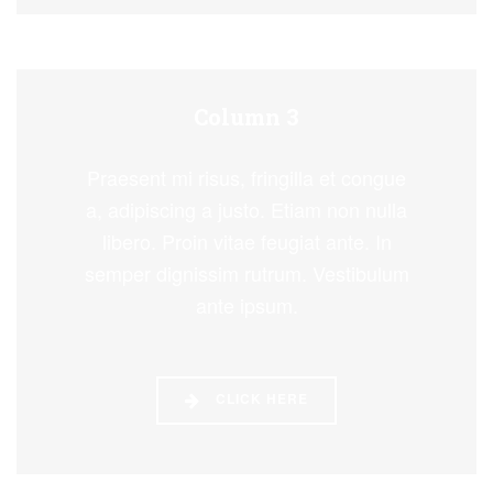
Column 3
Praesent mi risus, fringilla et congue
a, adipiscing a justo. Etiam non nulla
libero. Proin vitae feugiat ante. In
semper dignissim rutrum. Vestibulum
ante ipsum.
CLICK HERE