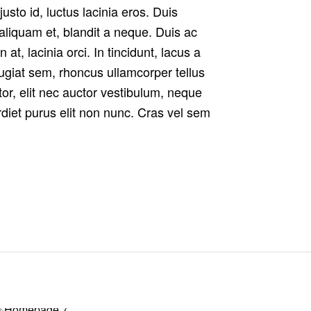
usto id, luctus lacinia eros. Duis
aliquam et, blandit a neque. Duis ac
t, lacinia orci. In tincidunt, lacus a
eugiat sem, rhoncus ullamcorper tellus
itor, elit nec auctor vestibulum, neque
diet purus elit non nunc. Cras vel sem