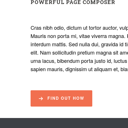
POWERFUL PAGE COMPOSER
Cras nibh odio, dictum ut tortor auctor, v
Mauris non porta mi, vitae viverra magna. 
interdum mattis. Sed nulla dui, gravida id t
elit. Nam sollicitudin pretium magna sit ame
urna lacus, bibendum porta justo id, luctus 
sapien mauris, dignissim ut aliquam et, bla
FIND OUT HOW