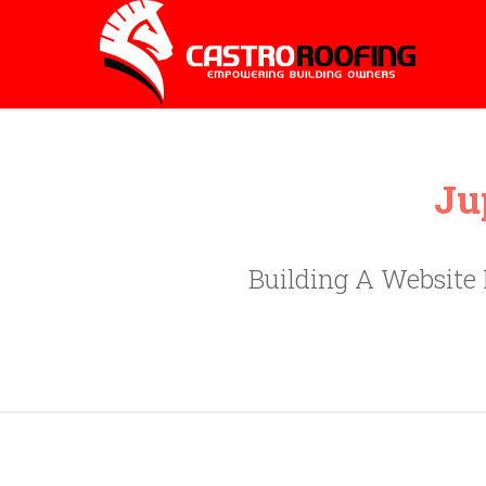
Jup
Building A Website 