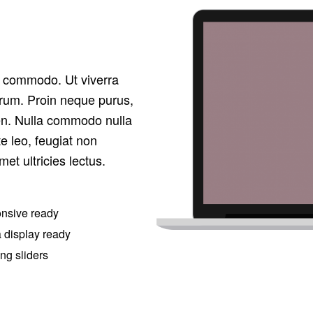
t commodo. Ut viverra
utrum. Proin neque purus,
ien. Nulla commodo nulla
e leo, feugiat non
et ultricies lectus.
nsive ready
 display ready
ng sliders