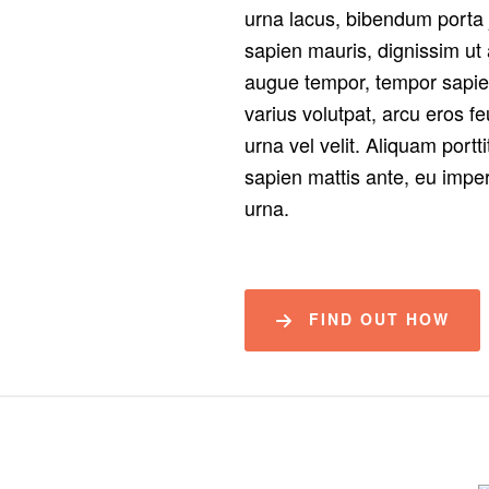
urna lacus, bibendum porta j
sapien mauris, dignissim ut 
augue tempor, tempor sapien a
varius volutpat, arcu eros f
urna vel velit. Aliquam portt
sapien mattis ante, eu imper
urna.
FIND OUT HOW