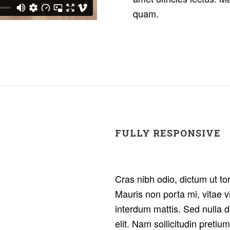
quam.
FULLY RESPONSIVE
Cras nibh odio, dictum ut to
Mauris non porta mi, vitae 
interdum mattis. Sed nulla d
elit. Nam sollicitudin pretiu