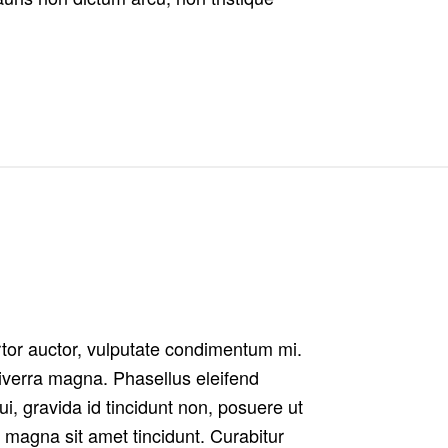
rtor auctor, vulputate condimentum mi.
viverra magna. Phasellus eleifend
ui, gravida id tincidunt non, posuere ut
m magna sit amet tincidunt. Curabitur