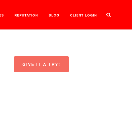
ES
REPUTATION
BLOG
CLIENT LOGIN
GIVE IT A TRY!