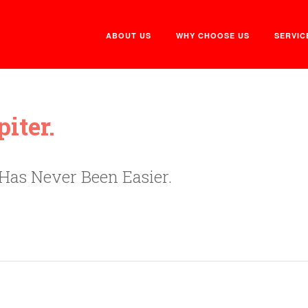
ABOUT US
WHY CHOOSE US
SERVIC
iter.
Has Never Been Easier.